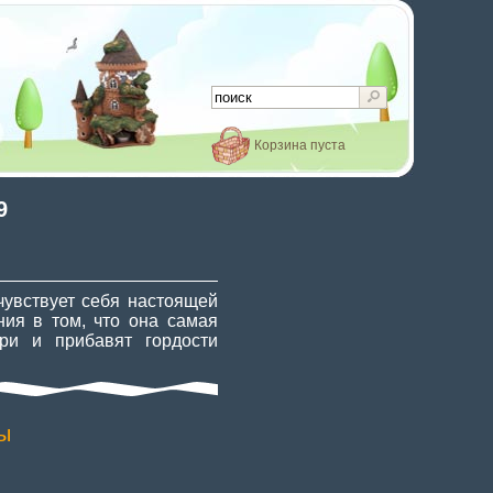
Корзина пуста
9
чувствует себя настоящей
ния в том, что она самая
ри и прибавят гордости
ны