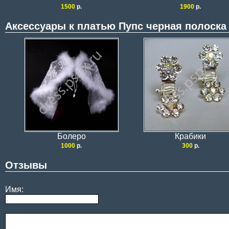
1500
р.
1900
р.
Аксессуары к платью Пупс черная полоска
Болеро
Крабики
1000
р.
300
р.
Отзывы
Имя: