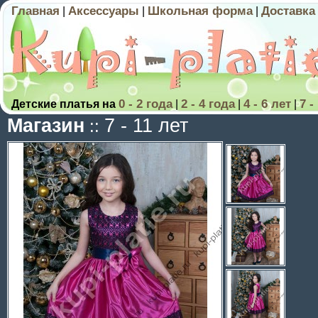
Главная
Аксессуары
Школьная форма
Доставка
|
|
|
0 - 2 года
2 - 4 года
4 - 6 лет
7 -
Детские платья на
|
|
|
Магазин
7 - 11 лет
::