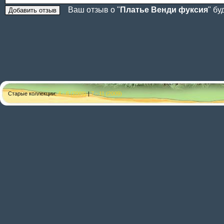
Ваш отзыв о "
Платье Венди фуксия
" б
Старые коллекции:
4 - 6 (2009)
|
7 - 11 (2009)