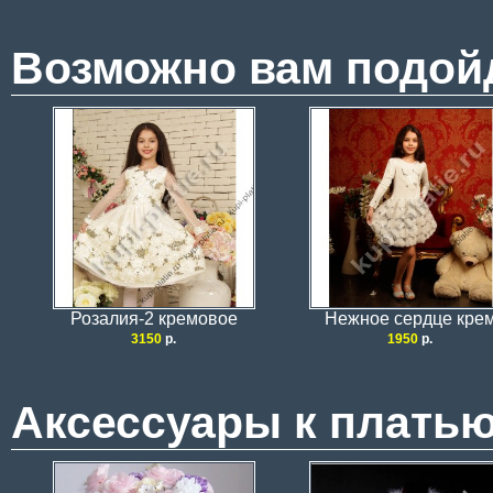
Возможно вам подой
Розалия-2 кремовое
Нежное сердце кре
3150
р.
1950
р.
Аксессуары к плать