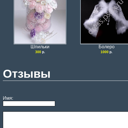
Шпильки
Болеро
300
р.
1000
р.
Отзывы
Имя: