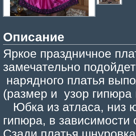
Описание
Яркое праздничное пла
замечательно подойдет к
нарядного платья выпол
(размер и узор гипюра 
Юбка из атласа, низ 
гипюра, в зависимости 
Сзади платья шнуровка