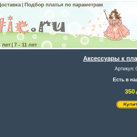
Доставка
Подбор платья по параметрам
|
6 лет
7 - 11 лет
|
Аксессуары к пл
Артикул: 
Есть в н
350
р