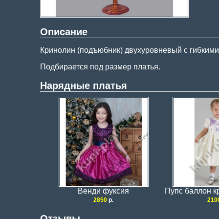
Описание
Кринолин (подъюбник) двухуровневый с гибкими
Подбирается под размер платья.
Нарядные платья
Венди фуксия
Пупс баллон к
2850
р.
210
Отзывы