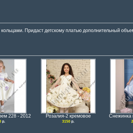
 кольцами. Придаст детскому платью дополнительный объем
рем 228 - 2012
Розалия-2 кремовое
Снежинка 
0
р.
3150
р.