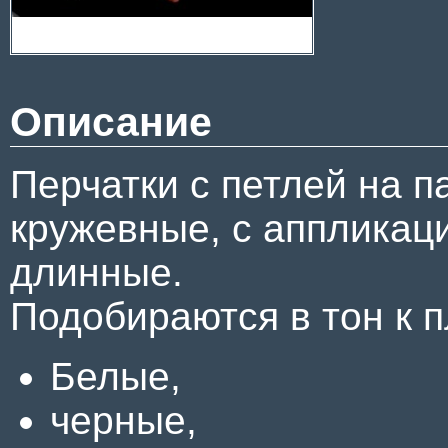
Описание
Перчатки с петлей на п
кружевные, с аппликаци
длинные.
Подобираются в тон к
Белые,
черные,