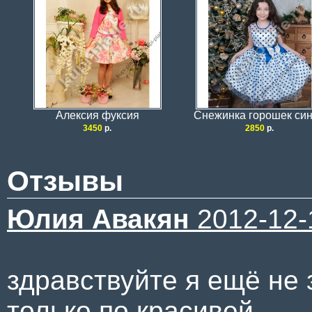
Алексия фуксия
Снежинка горошек си
3450
р.
2850
р.
Отзывы
Юлия Авакян
2012-12-
здравствуйте я ещё не 
только по красивей