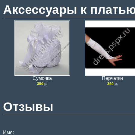
Аксессуары к плать
Сумочка
Перчатки
350
р.
350
р.
Отзывы
Имя: