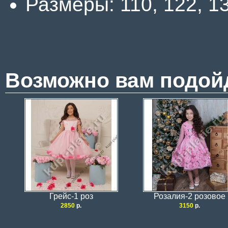
Размеры: 110, 122, 13
Возможно вам подой
Грейс-1 роз
Розалия-2 розовое
2850
р.
3150
р.