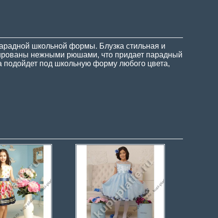
арадной школьной формы. Блузка стильная и
орированы нежными рюшами, что придает парадный
зка подойдет под школьную форму любого цвета,