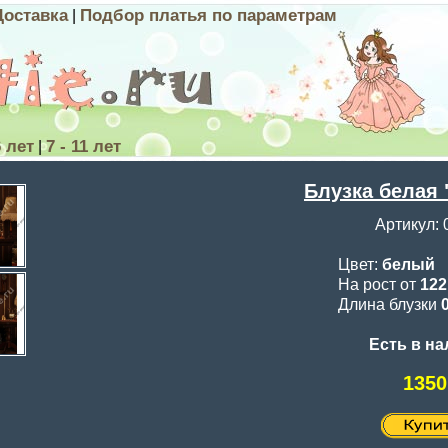
Доставка
Подбор платья по параметрам
|
6 лет
7 - 11 лет
|
Блузка белая 
Артикул: 
Цвет:
белый
На рост от
12
Длина блузки
Есть в н
1350