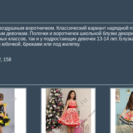
воздушным воротничком. Классический вариант нарядной п
ым девочкам. Полочки и воротничок школьной блузки дек
ных классов, так и у подростающих девочек 13-14 лет. Блу
 юбочкой, брюками или под жилетку.
2, 158