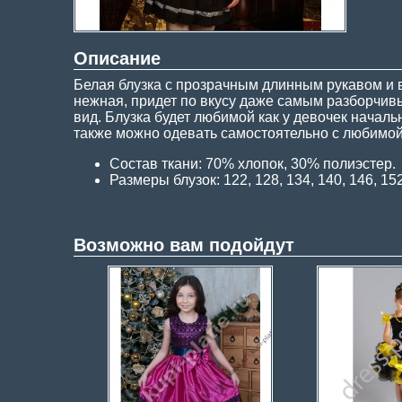
Описание
Белая блузка с прозрачным длинным рукавом и 
нежная, придет по вкусу даже самым разборчив
вид. Блузка будет любимой как у девочек началь
также можно одевать самостоятельно с любимой
Состав ткани: 70% хлопок, 30% полиэстер.
Размеры блузок: 122, 128, 134, 140, 146, 15
Возможно вам подойдут