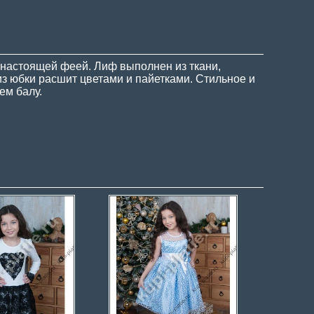
ь настоящей феей. Лиф выполнен из ткани,
из юбки расшит цветами и пайетками. Стильное и
ем балу.