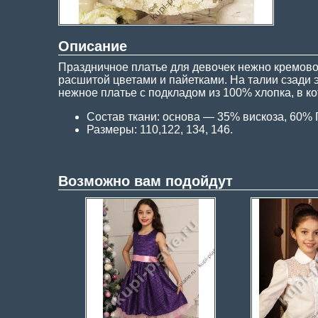
Описание
Праздничное платье для девочек нежно кремовог
расшитой цветами и пайетками. На талии сзади 
нежное платье с подкладом из 100% хлопка, в к
Состав ткани: основа — 35% вискоза, 60%
Размеры: 110,122, 134, 146.
Возможно вам подойдут