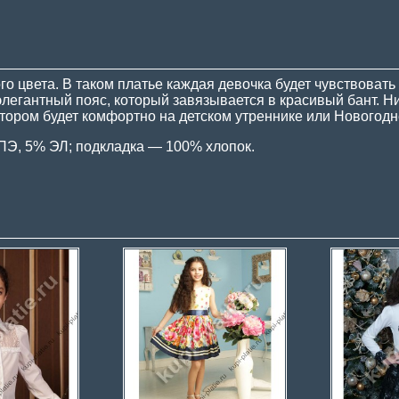
о цвета. В таком платье каждая девочка будет чувствоват
элегантный пояс, который завязывается в красивый бант. Н
отором будет комфортно на детском утреннике или Новогодн
 ПЭ, 5% ЭЛ; подкладка — 100% хлопок.