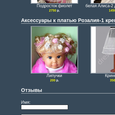
Подросток фиолет
белая Алиса-2
2750
р.
145
Аксессуары к платью Розалия-1 кре
Липучки
Крин
200
р.
35
Отзывы
Имя: