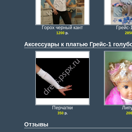
Горох черный кант
Грейс-
1200
р.
285
Аксессуары к платью Грейс-1 голуб
Перчатки
Лип
350
р.
20
Отзывы