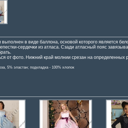
и выполнен в виде баллона, основой которого является бе
епестки-сердечки из атласа. Сзади атласный пояс завязыв
рать.
ься от фото. Нижний край молнии срезан на определенных 
оза, 5% эластан; подкладка - 100% хлопок