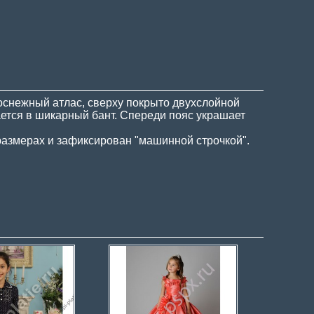
лоснежный атлас, сверху покрыто двухслойной
ается в шикарный бант. Спереди пояс украшает
размерах и зафиксирован "машинной строчкой".