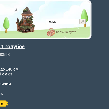
Корзина пуста
-1 голубое
00598
0
до
146 см
0 см
от
аличии
р.