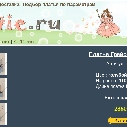
Доставка
Подбор платья по параметрам
|
6 лет
7 - 11 лет
|
Платье Грейс
Артикул: 
Цвет:
голубой
На рост от
11
Длина платья
Есть в н
2850