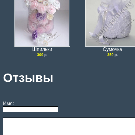
Шпильки
Сумочка
300
р.
350
р.
Отзывы
Имя: