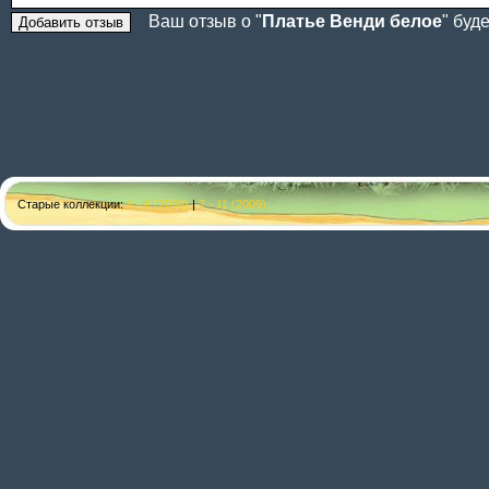
Ваш отзыв о "
Платье Венди белое
" буд
Старые коллекции:
4 - 6 (2009)
|
7 - 11 (2009)