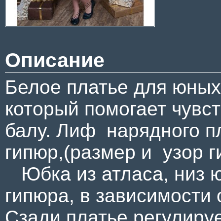
Описание
Белое платье для юных
который помогает чувс
балу. Лиф нарядного пл
гипюр,(размер и узор г
Юбка из атласа, низ 
гипюра, в зависимости 
Сзади платье регулиру