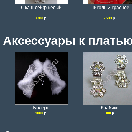
6-ка шлейф белый
Николь-2 красное
3200
р.
2500
р.
Аксессуары к платью
Болеро
Крабики
1000
р.
300
р.