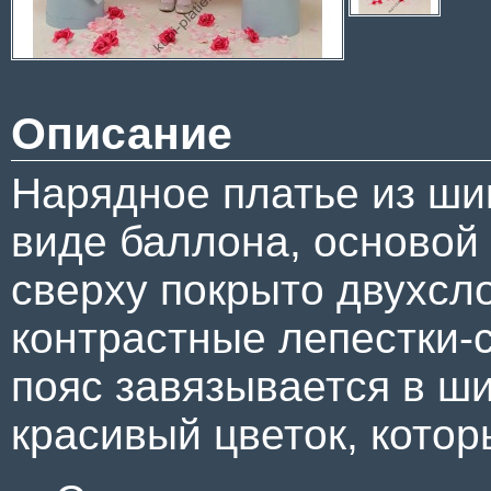
Описание
Нарядное платье из ши
виде баллона, основой
сверху покрыто двухсл
контрастные лепестки-
пояс завязывается в ш
красивый цветок, кото