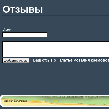
Отзывы
Имя:
Ваш отзыв о "
Платье Розалия кремово
Старые коллекции:
4 - 6 (2009)
|
7 - 11 (2009)