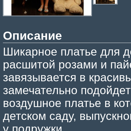
Описание
Шикарное платье для д
расшитой розами и пайе
завязывается в красивы
замечательно подойдет 
воздушное платье в ко
детском саду, выпускн
у подружки.