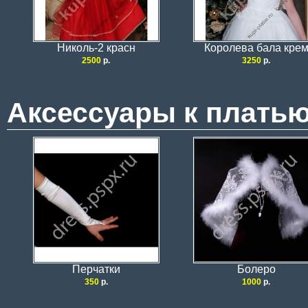
Николь-2 красн
Королева бала кре
2500
р.
3250
р.
Аксессуары к платью
Перчатки
Болеро
350
р.
1000
р.