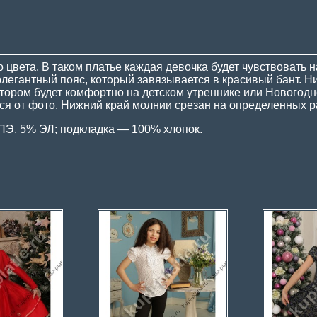
 цвета. В таком платье каждая девочка будет чувствовать 
элегантный пояс, который завязывается в красивый бант. Н
отором будет комфортно на детском утреннике или Новогодн
ься от фото. Нижний край молнии срезан на определенных 
 ПЭ, 5% ЭЛ; подкладка — 100% хлопок.