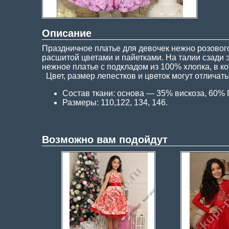
Описание
Праздничное платье для девочек нежно розового
расшитой цветами и пайетками. На талии сзади 
нежное платье с подкладом из 100% хлопка, в к
Цвет, размер лепестков и цветок могут отличат
Состав ткани: основа — 35% вискоза, 60%
Размеры: 110,122, 134, 146.
Возможно вам подойдут