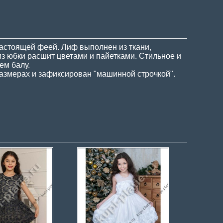
настоящей феей. Лиф выполнен из ткани,
из юбки расшит цветами и пайетками. Стильное и
ем балу.
размерах и зафиксирован "машинной строчкой".