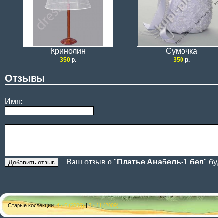
Кринолин
Сумочка
350
р.
350
р.
Отзывы
Имя:
Ваш отзыв о "
Платье Анабель-1 бел
" б
Старые коллекции:
4 - 6 (2009)
|
7 - 11 (2009)