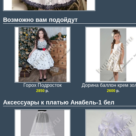
Возможно вам подойдут
Горох Подросток
Дорина баллон крем зо
2850
р.
2600
р.
Аксессуары к платью Анабель-1 бел